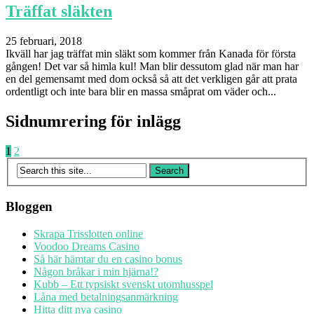
Träffat släkten
25 februari, 2018
Ikväll har jag träffat min släkt som kommer från Kanada för första
gången! Det var så himla kul! Man blir dessutom glad när man har
en del gemensamt med dom också så att det verkligen går att prata
ordentligt och inte bara blir en massa småprat om väder och...
Sidnumrering för inlägg
1
2
Bloggen
Skrapa Trisslotten online
Voodoo Dreams Casino
Så här hämtar du en casino bonus
Någon bråkar i min hjärna!?
Kubb – Ett typsiskt svenskt utomhusspel
Låna med betalningsanmärkning
Hitta ditt nya casino