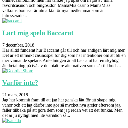
onlinecasinon.info men här tänkte jag tipsa om några av mina
favoritcasinon och bingosidor. MamaMia casino MamaMias
välkomstbonusar är utmärkta för nya medlemmar som är
intresserade...
Lärt mig spela Baccarat
7 december, 2018
Har alltid funderat hur Baccarat går till och har äntligen lärt mig mer.
Det är ett utmärkt casinospel för dig som har intentioner om att bli en
mer vinnande spelare. Anledningen är att baccarat har en skyhög
återbetalning på två av de totalt tre alternativen som står till buds...
Varför inte?
21 mars, 2018
Jag har kommit fram till att jag har ganska lätt för att skapa mig
vanor och att jag därför inte gör så mycket nya grejer eftersom jag
faller tillbaka på att göra dem som jag redan vet att det funkar. Men
det är ju nyttigt med lite variation så...