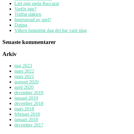
Lärt mig spela Baccarat
Varför inte?
Träffat släkten
Intresserad av spel?
Dating
Vilken fantastisk dag det har varit idag
Senaste kommentarer
Arkiv
maj 2023
mars 2022
mars 2021
augusti 2020
april 2020
december 2019
januari 2019
december 2018
mars 2018
februari 2018
januari 2018
december 2017